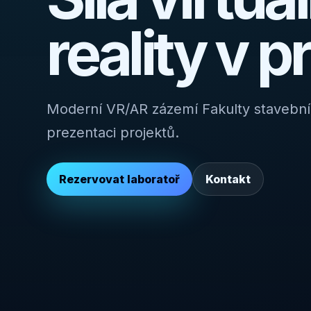
reality v p
Moderní VR/AR zázemí Fakulty stavebn
prezentaci projektů.
Rezervovat laboratoř
Kontakt