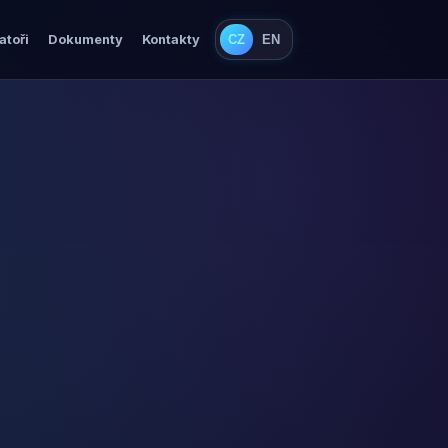
atoři
Dokumenty
Kontakty
CZ
EN