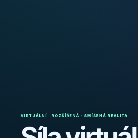
VIRTUÁLNÍ · ROZŠÍŘENÁ · SMÍŠENÁ REALITA
Síla virtuál